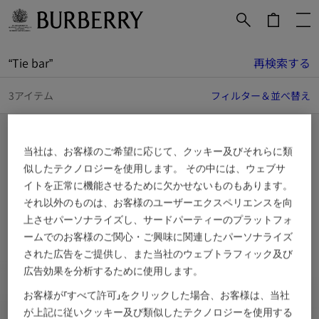
メインコンテンツに進む
フッターに進む
“
Tie bar
”
再検索する
3アイテム
フィルター＆並べ替え
当社は、お客様のご希望に応じて、クッキー及びそれらに類
似したテクノロジーを使用します。 その中には、ウェブサ
イトを正常に機能させるために欠かせないものもあります。
それ以外のものは、お客様のユーザーエクスペリエンスを向
上させパーソナライズし、サードパーティーのプラットフォ
ームでのお客様のご関心・ご興味に関連したパーソナライズ
された広告をご提供し、また当社のウェブトラフィック及び
広告効果を分析するために使用します。
お客様が「すべて許可」をクリックした場合、お客様は、当社
が上記に従いクッキー及び類似したテクノロジーを使用する