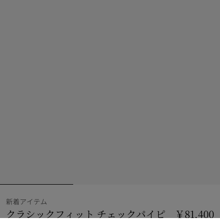
新着アイテム
クラシックフィット チェックパイピ
￥81,400