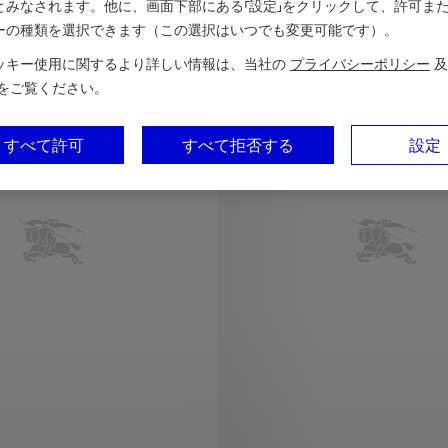
とみなされます。他に、画面下部にある「設定」をクリックして、許可ま
ーの種類を選択できます（この選択はいつでも変更可能です）。
パーソナライズ
ッキー使用に関するより詳しい情報は、当社の
プライバシーポリシー
及
をご覧ください。
すべて許可
すべて拒否する
設定