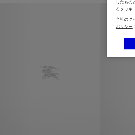
したもの
るクッキ
当社のク
ポリシー