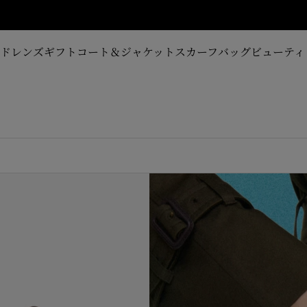
ンアップ
ルドレンズ
ギフト
コート＆ジャケット
スカーフ
バッグ
ビューティ