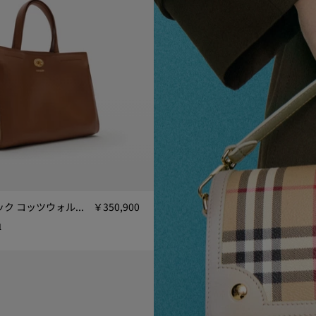
スモール チェック コッツウォルズ トート
￥350,900
1
ク コッツウォルズ トート, ￥350,900