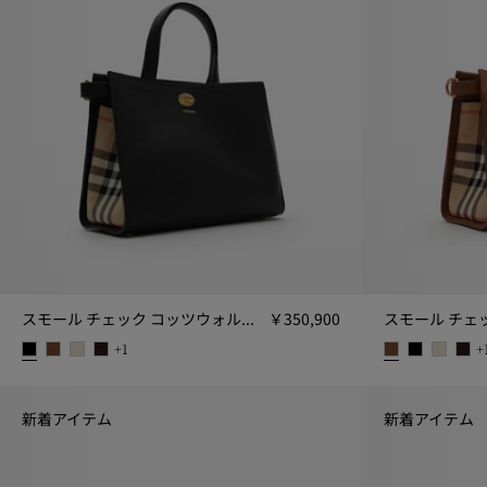
届
け
し
ま
す。
スモール チェック コッツウォルズ トート
￥350,900
+
1
+
スモール チェック コッツウォルズ トート, ￥350,900
スモール チェッ
新着アイテム
新着アイテム