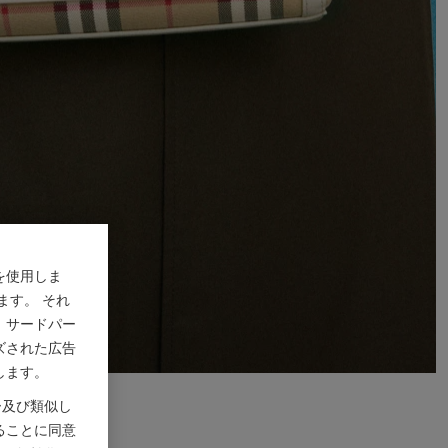
を使用しま
ます。 それ
、サードパー
ズされた広告
します。
ー及び類似し
ることに同意