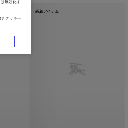
たは無効化す
新着アイテム
び
クッキー