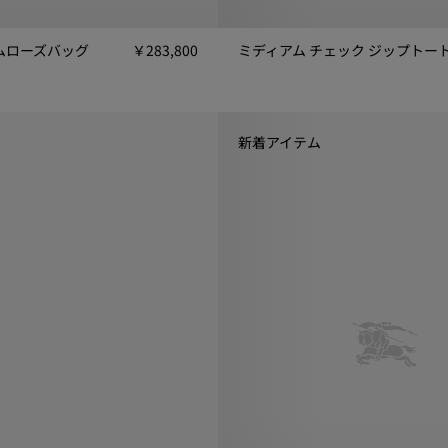
ムローズバッグ
￥283,800
ミディアム チェック ジップトー
ローズバッグ, ￥283,800
ミディアム チェック ジップトート, 
新着アイテム