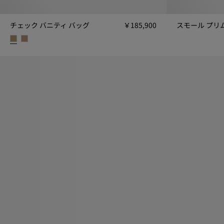
チェック バニティ バッグ​
￥185,900
スモール プリ
スモール プリム
チェック バニティ バッグ​, ￥185,900