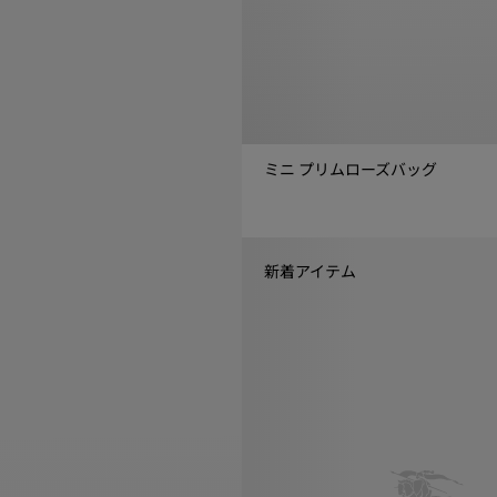
ミニ プリムローズバッグ
ミニ プリムローズバッグ, ￥249,
新着アイテム