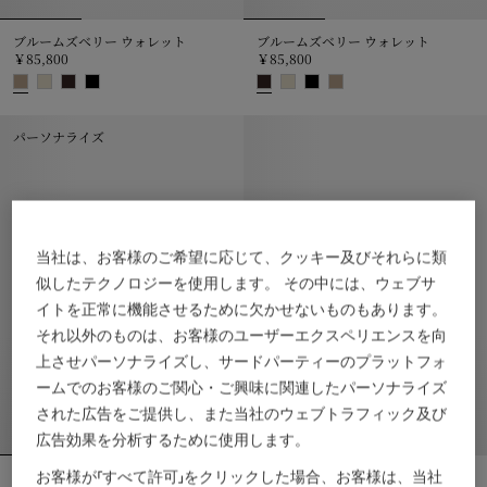
ブルームズベリー ウォレット​
ブルームズベリー ウォレット​
￥85,800
￥85,800
ブルームズベリー ウォレット​, ￥85,800
ブルームズベリー ウォレット​, ￥85
パーソナライズ
当社は、お客様のご希望に応じて、クッキー及びそれらに類
似したテクノロジーを使用します。 その中には、ウェブサ
イトを正常に機能させるために欠かせないものもあります。
それ以外のものは、お客様のユーザーエクスペリエンスを向
上させパーソナライズし、サードパーティーのプラットフォ
ームでのお客様のご関心・ご興味に関連したパーソナライズ
された広告をご提供し、また当社のウェブトラフィック及び
広告効果を分析するために使用します。
お客様が「すべて許可」をクリックした場合、お客様は、当社
ブルームズベリー フォールディング カードケース​
チェック ジップカードケース