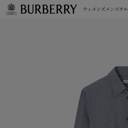
ウィメンズ
メンズ
チ
メインコンテンツに進む
フッターに進む