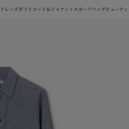
ルドレンズ
ギフト
コート＆ジャケット
スカーフ
バッグ
ビューティ