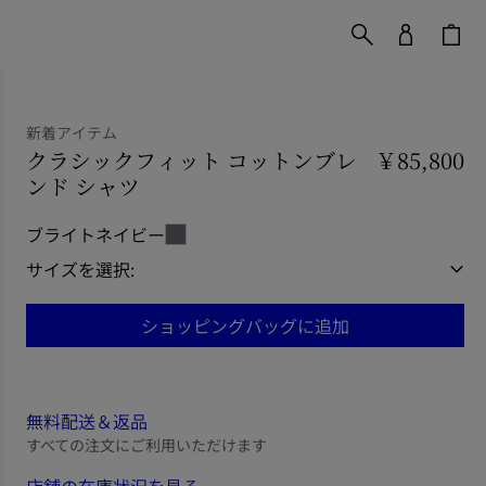
新着アイテム
クラシックフィット コットンブレ
￥85,800
ンド シャツ
価格 ￥85,800
新着アイテム
ブライトネイビー
サイズを選択:
ショッピングバッグに追加
無料配送＆返品
すべての注文にご利用いただけます