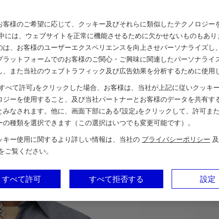
お客様のご希望に応じて、クッキー及びそれらに類似したテクノロジー
の中には、ウェブサイトを正常に機能させるために欠かせないものもあり
のは、お客様のユーザーエクスペリエンスを向上させパーソナライズし
プラットフォームでのお客様のご関心・ご興味に関連したパーソナライ
し、また当社のウェブトラフィック及び広告効果を分析するために使用
「すべて許可」をクリックした場合、お客様は、当社が上記に従いクッキ
ロジーを使用すること、及び当社パートナーとお客様のデータを共有す
とみなされます。他に、画面下部にある「設定」をクリックして、許可ま
ーの種類を選択できます（この選択はいつでも変更可能です）。
ッキー使用に関するより詳しい情報は、当社の
プライバシーポリシー
及
をご覧ください。
すべて許可
すべて拒否する
設定