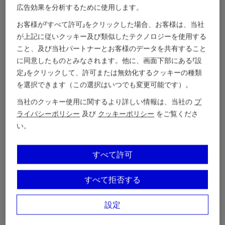
広告効果を分析するために使用します。
お客様が「すべて許可」をクリックした場合、お客様は、当社
が上記に従いクッキー及び類似したテクノロジーを使用する
こと、及び当社パートナーとお客様のデータを共有すること
に同意したものとみなされます。他に、画面下部にある「設
定」をクリックして、許可または無効化するクッキーの種類
を選択できます（この選択はいつでも変更可能です）。
当社のクッキー使用に関するより詳しい情報は、当社の
プ
ライバシーポリシー
及び
クッキーポリシー
をご覧くださ
い。
すべて許可
すべて拒否する
設定