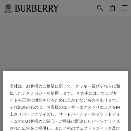
メインコンテンツに進む
フッターに進む
当社は、お客様のご希望に応じて、クッキー及びそれらに類
似したテクノロジーを使用します。 その中には、ウェブサ
イトを正常に機能させるために欠かせないものもあります。
それ以外のものは、お客様のユーザーエクスペリエンスを向
上させパーソナライズし、サードパーティーのプラットフォ
ームでのお客様のご関心・ご興味に関連したパーソナライズ
された広告をご提供し、また当社のウェブトラフィック及び