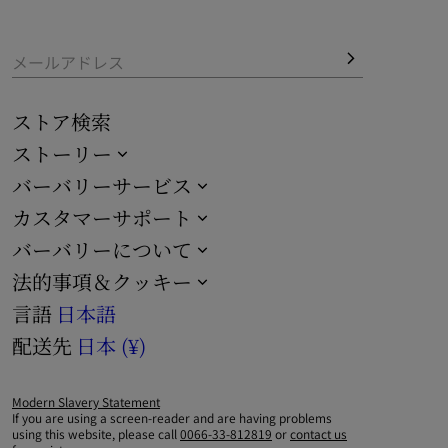
チェックアウト時にご指定ください。
メールアドレス
ストア検索
ストーリー
バーバリーサービス
カスタマーサポート
バーバリーについて
法的事項＆クッキー
言語
日本語
配送先
日本 (¥)
Modern Slavery Statement
If you are using a screen-reader and are having problems
using this website, please call
0066-33-812819
or
contact us