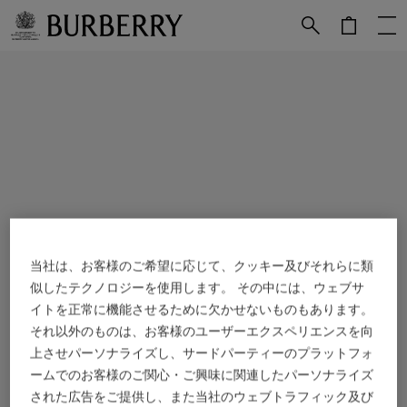
メインコンテンツに進む
フッターに進む
当社は、お客様のご希望に応じて、クッキー及びそれらに類
似したテクノロジーを使用します。 その中には、ウェブサ
イトを正常に機能させるために欠かせないものもあります。
それ以外のものは、お客様のユーザーエクスペリエンスを向
上させパーソナライズし、サードパーティーのプラットフォ
ームでのお客様のご関心・ご興味に関連したパーソナライズ
された広告をご提供し、また当社のウェブトラフィック及び