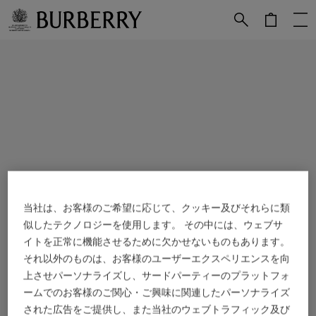
メインコンテンツに進む
フッターに進む
当社は、お客様のご希望に応じて、クッキー及びそれらに類
似したテクノロジーを使用します。 その中には、ウェブサ
イトを正常に機能させるために欠かせないものもあります。
それ以外のものは、お客様のユーザーエクスペリエンスを向
上させパーソナライズし、サードパーティーのプラットフォ
ームでのお客様のご関心・ご興味に関連したパーソナライズ
された広告をご提供し、また当社のウェブトラフィック及び