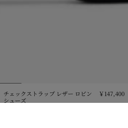
チェックストラップ レザー ロビン
￥147,400
シューズ
価格 ￥147,400
ブラック
サイズを選択: