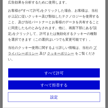
広告効果を分析するために使用します。
お客様が「すべて許可」をクリックした場合、お客様は、当社
が上記に従いクッキー及び類似したテクノロジーを使用する
こと、及び当社パートナーとお客様のデータを共有すること
に同意したものとみなされます。他に、画面下部にある「設
定」をクリックして、許可または無効化するクッキーの種類
を選択できます（この選択はいつでも変更可能です）。
当社のクッキー使用に関するより詳しい情報は、当社の
プ
ライバシーポリシー
及び
クッキーポリシー
をご覧くださ
い。
すべて許可
すべて拒否する
設定