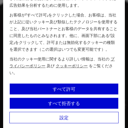
広告効果を分析するために使用します。
お客様が「すべて許可」をクリックした場合、お客様は、当社
が上記に従いクッキー及び類似したテクノロジーを使用する
こと、及び当社パートナーとお客様のデータを共有すること
に同意したものとみなされます。他に、画面下部にある「設
定」をクリックして、許可または無効化するクッキーの種類
を選択できます（この選択はいつでも変更可能です）。
当社のクッキー使用に関するより詳しい情報は、当社の
プ
ライバシーポリシー
及び
クッキーポリシー
をご覧くださ
い。
すべて許可
すべて拒否する
設定