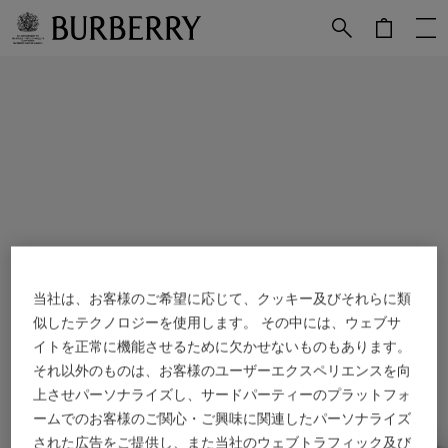
メインコンテンツに進む
フッターに進む
当社は、お客様のご希望に応じて、クッキー及びそれらに類
似したテクノロジーを使用します。 その中には、ウェブサ
イトを正常に機能させるために欠かせないものもあります。
それ以外のものは、お客様のユーザーエクスペリエンスを向
上させパーソナライズし、サードパーティーのプラットフォ
ームでのお客様のご関心・ご興味に関連したパーソナライズ
された広告をご提供し、また当社のウェブトラフィック及び