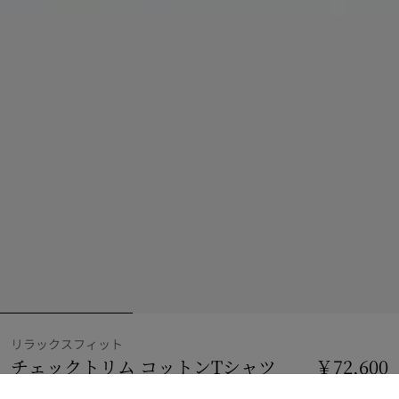
リラックスフィット
チェックトリム コットンTシャツ
価格 ￥72,600
￥72,600