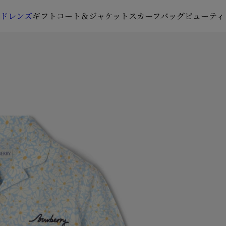
ルドレンズ
ギフト
コート＆ジャケット
スカーフ
バッグ
ビューティ