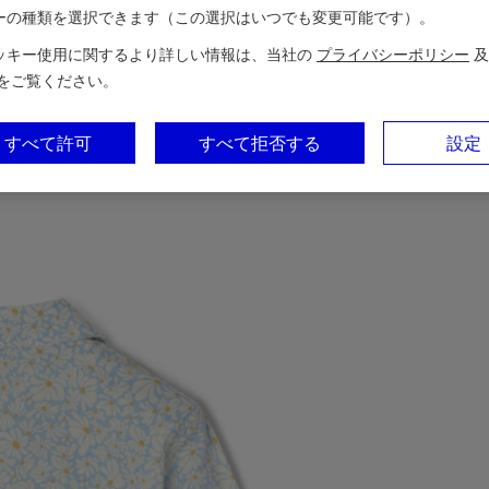
ーの種類を選択できます（この選択はいつでも変更可能です）。
ッキー使用に関するより詳しい情報は、当社の
プライバシーポリシー
及
をご覧ください。
すべて許可
すべて拒否する
設定