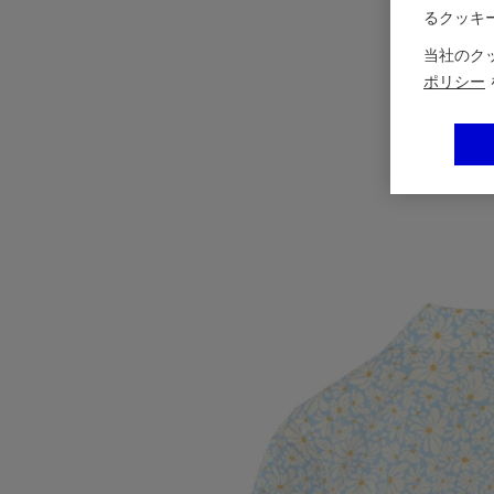
るクッキ
当社のク
ポリシー