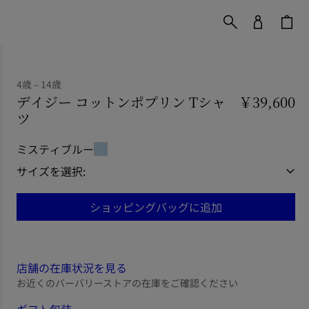
4歳 – 14歳
デイジー コットンポプリン Tシャ
￥39,600
ツ
価格 ￥39,600
4歳 – 14歳
ミスティブルー
サイズを選択:
ショッピングバッグに追加
店舗の在庫状況を見る
お近くのバーバリーストアの在庫をご確認ください