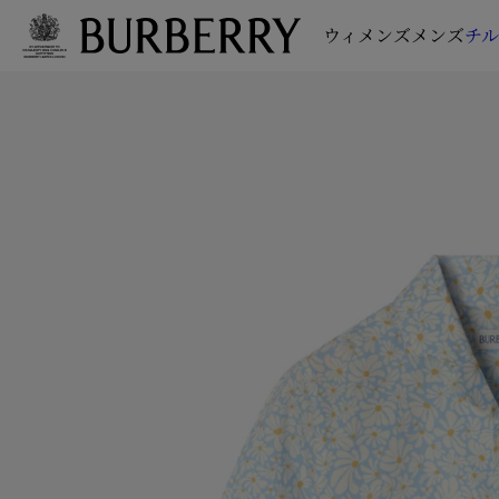
ウィメンズ
メンズ
チ
メインコンテンツに進む
フッターに進む