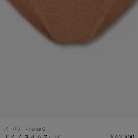
バーバリー× Hunza G
ドミノ スイムスーツ
価格 ￥63,800
バーバリー× H
￥63,800