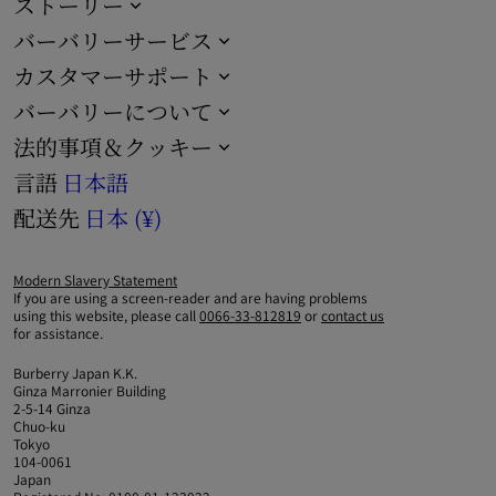
ストーリー
バーバリーサービス
カスタマーサポート
バーバリーについて
法的事項＆クッキー
言語
日本語
配送先
日本 (¥)
Modern Slavery Statement
If you are using a screen-reader and are having problems
using this website, please call
0066-33-812819
or
contact us
for assistance.
Burberry Japan K.K.
Ginza Marronier Building
2-5-14 Ginza
Chuo-ku
Tokyo
104-0061
Japan