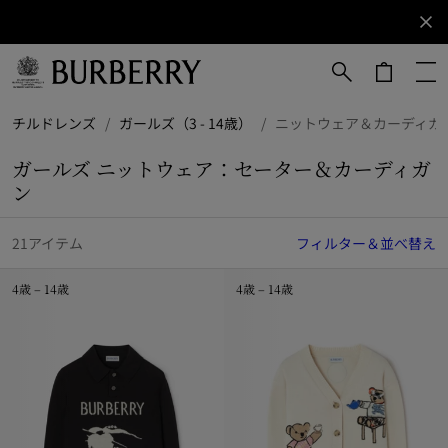
サインアップ
ニュ
ース
レタ
ーに
メインコンテンツに進む
フッターに進む
チルドレンズ
/
ガールズ（3 - 14歳）
/
ニットウェア＆カーディガ
ご登
録く
ガールズ ニットウェア：セーター＆カーディガ
ださ
い。
ン
21アイテム
フィルター＆並べ替え
4歳 – 14歳
4歳 – 14歳