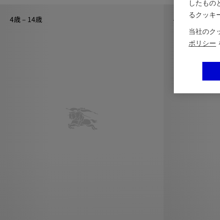
したもの
るクッキ
4歳 – 14歳
4歳 – 14歳
当社のク
ポリシー