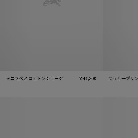
テニスベア コットンショーツ
￥41,800
フェザープリン
テニスベア コットンショーツ, ￥41,800
フェザープリント