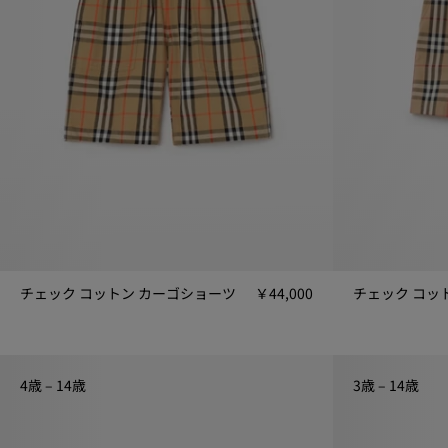
届
け
し
ま
す。
チェック コットン カーゴショーツ
￥44,000
チェック コットン カーゴショーツ, ￥44,000
チェック コット
4歳 – 14歳
3歳 – 14歳