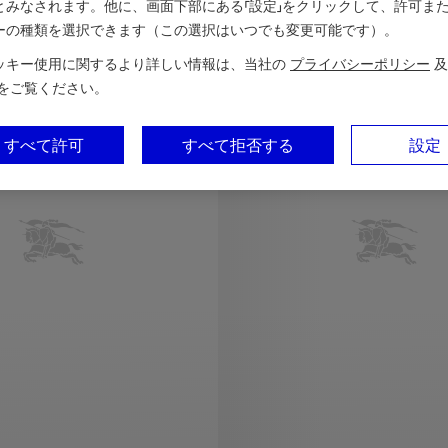
とみなされます。他に、画面下部にある「設定」をクリックして、許可ま
ーの種類を選択できます（この選択はいつでも変更可能です）。
4歳 – 14歳
ッキー使用に関するより詳しい情報は、当社の
プライバシーポリシー
及
をご覧ください。
すべて許可
すべて拒否する
設定