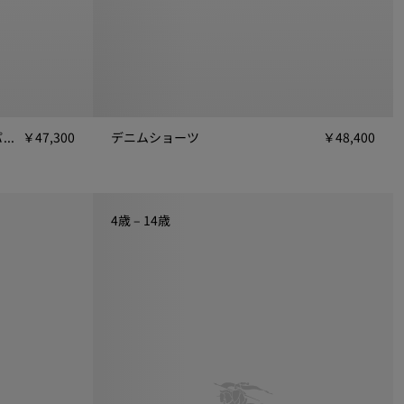
レインベア コットンジョギングパンツ
￥47,300
デニムショーツ
￥48,400
, ￥47,300
デニムショーツ, ￥48,400
4歳 – 14歳