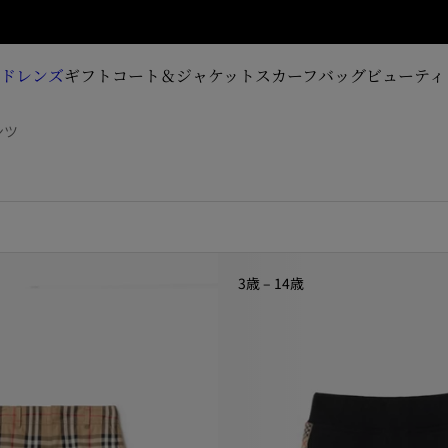
ンアップ
ルドレンズ
ギフト
コート＆ジャケット
スカーフ
バッグ
ビューティ
ンツ
3歳 – 14歳