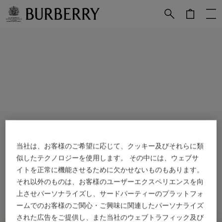
メインコンテンツに進む
フッターに進む
当社は、お客様のご希望に応じて、クッキー及びそれらに類
似したテクノロジーを使用します。 その中には、ウェブサ
イトを正常に機能させるために欠かせないものもあります。
それ以外のものは、お客様のユーザーエクスペリエンスを向
上させパーソナライズし、サードパーティーのプラットフォ
ームでのお客様のご関心・ご興味に関連したパーソナライズ
された広告をご提供し、また当社のウェブトラフィック及び