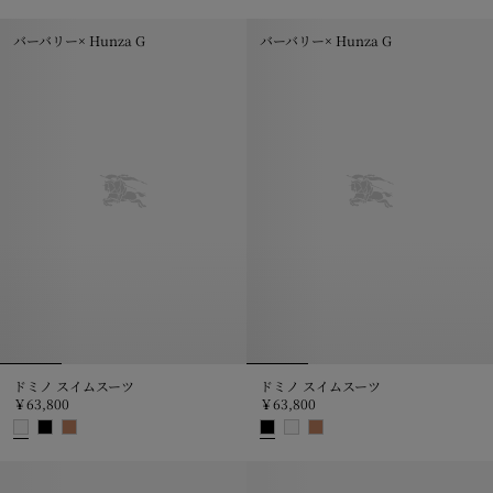
チェックトリム ビキニブリーフ, ￥34,100
バーバリー× Hunza G
バーバリー× Hunza G
ドミノ スイムスーツ
ドミノ スイムスーツ
￥63,800
￥63,800
ドミノ スイムスーツ, ￥63,800
ドミノ スイムスーツ, ￥63,800