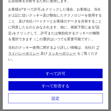
広告効果を分析するために使用します。
お客様が「すべて許可」をクリックした場合、お客様は、当社
が上記に従いクッキー及び類似したテクノロジーを使用する
こと、及び当社パートナーとお客様のデータを共有すること
に同意したものとみなされます。他に、画面下部にある「設
定」をクリックして、許可または無効化するクッキーの種類
を選択できます（この選択はいつでも変更可能です）。
当社のクッキー使用に関するより詳しい情報は、当社の
プ
ライバシーポリシー
及び
クッキーポリシー
をご覧くださ
い。
すべて許可
すべて拒否する
設定