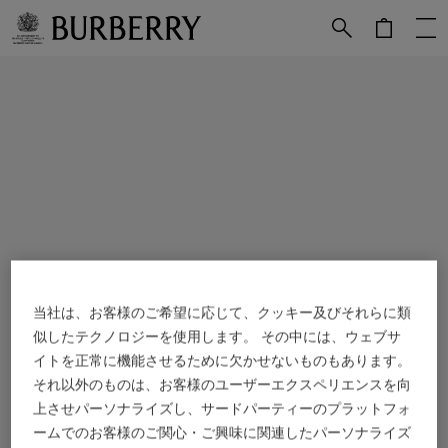
メインコンテンツに進む
フッターに進む
当社は、お客様のご希望に応じて、クッキー及びそれらに類
似したテクノロジーを使用します。 その中には、ウェブサ
イトを正常に機能させるために欠かせないものもあります。
それ以外のものは、お客様のユーザーエクスペリエンスを向
上させパーソナライズし、サードパーティーのプラットフォ
ームでのお客様のご関心・ご興味に関連したパーソナライズ