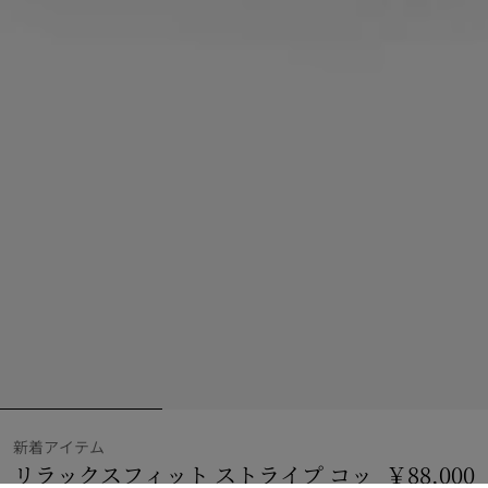
新着アイテム
リラックスフィット ストライプ コッ
￥88,000