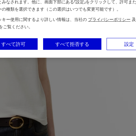
とみなされます。他に、画面下部にある「設定」をクリックして、許可ま
ーの種類を選択できます（この選択はいつでも変更可能です）。
ッキー使用に関するより詳しい情報は、当社の
プライバシーポリシー
及
をご覧ください。
すべて許可
すべて拒否する
設定