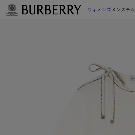
ウィメンズ
メンズ
チ
メインコンテンツに進む
フッターに進む