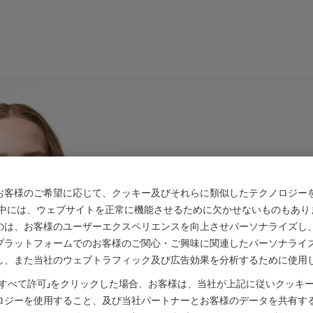
お客様のご希望に応じて、クッキー及びそれらに類似したテクノロジー
の中には、ウェブサイトを正常に機能させるために欠かせないものもあり
のは、お客様のユーザーエクスペリエンスを向上させパーソナライズし
プラットフォームでのお客様のご関心・ご興味に関連したパーソナライ
し、また当社のウェブトラフィック及び広告効果を分析するために使用
「すべて許可」をクリックした場合、お客様は、当社が上記に従いクッキ
ロジーを使用すること、及び当社パートナーとお客様のデータを共有す