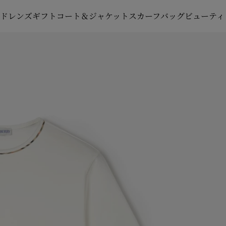
ルドレンズ
ギフト
コート＆ジャケット
スカーフ
バッグ
ビューティ