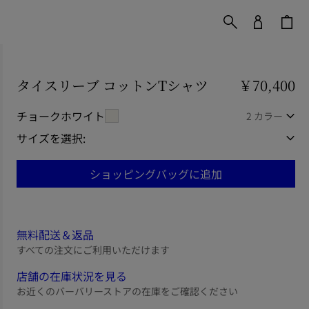
タイスリーブ コットンTシャツ
価格 ￥70,400
￥70,400
チョークホワイト
2 カラー
サイズを選択:
ショッピングバッグに追加
無料配送＆返品
すべての注文にご利用いただけます
店舗の在庫状況を見る
お近くのバーバリーストアの在庫をご確認ください