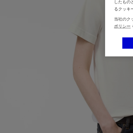
したもの
るクッキ
当社のク
ポリシー