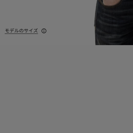
モデルのサイズ
モデルの身長：180cm（UKサイズS着用）