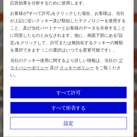
広告効果を分析するために使用します。
お客様が「すべて許可」をクリックした場合、お客様は、当社
が上記に従いクッキー及び類似したテクノロジーを使用する
こと、及び当社パートナーとお客様のデータを共有すること
に同意したものとみなされます。他に、画面下部にある「設
定」をクリックして、許可または無効化するクッキーの種類
を選択できます（この選択はいつでも変更可能です）。
当社のクッキー使用に関するより詳しい情報は、当社の
プ
ライバシーポリシー
及び
クッキーポリシー
をご覧くださ
い。
すべて許可
すべて拒否する
設定