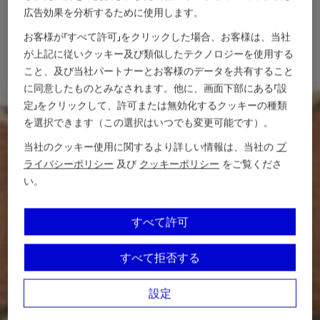
広告効果を分析するために使用します。
お客様が「すべて許可」をクリックした場合、お客様は、当社
が上記に従いクッキー及び類似したテクノロジーを使用する
こと、及び当社パートナーとお客様のデータを共有すること
に同意したものとみなされます。他に、画面下部にある「設
定」をクリックして、許可または無効化するクッキーの種類
を選択できます（この選択はいつでも変更可能です）。
当社のクッキー使用に関するより詳しい情報は、当社の
プ
ライバシーポリシー
及び
クッキーポリシー
をご覧くださ
い。
すべて許可
すべて拒否する
設定