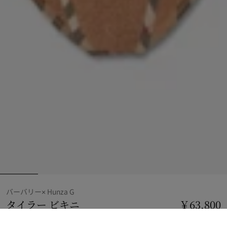
バーバリー× Hunza G
タイラー ビキニ
価格 ￥63,800
バーバリー× Hunz
￥63,800
メタリックココア
4 カラー