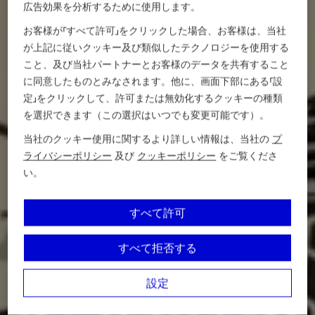
広告効果を分析するために使用します。
お客様が「すべて許可」をクリックした場合、お客様は、当社
が上記に従いクッキー及び類似したテクノロジーを使用する
こと、及び当社パートナーとお客様のデータを共有すること
に同意したものとみなされます。他に、画面下部にある「設
定」をクリックして、許可または無効化するクッキーの種類
を選択できます（この選択はいつでも変更可能です）。
当社のクッキー使用に関するより詳しい情報は、当社の
プ
ライバシーポリシー
及び
クッキーポリシー
をご覧くださ
い。
すべて許可
すべて拒否する
設定